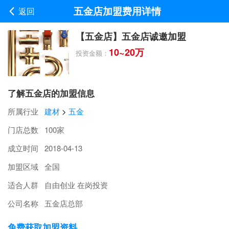
五金店加盟费用详情
返回
【五金店】五金店诚邀加盟
10~20万
投资金额：
了解五金店的加盟信息
所属行业
建材
>
五金
门店总数
100家
成立时间
2018-04-13
加盟区域
全国
适合人群
自由创业 在岗投资
公司名称
五金店总部
免费获取加盟资料