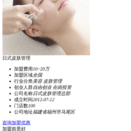
日式皮肤管理
加盟费用
10~20万
加盟区域
全国
行业分类
美容 皮肤管理
创业人群
自由创业 在岗投资
公司名称
日式皮肤管理总部
成立时间
2012-07-12
门店数
100
公司地址
福建省福州市马尾区
咨询加盟优惠
加盟前景好