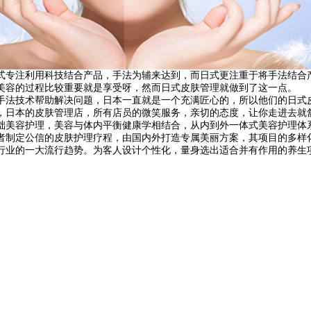
专注利用科技结合产品，手法为辅来达到，而日式更注重于将手法结合产
美容的过程比较重要就是享受呀，然而日式皮肤管理就做到了这一点。
法技术帮助解决问题，日本一直就是一个充满匠心的，所以他们的日式皮
，日本的皮肤管理店，所有店员的微笑服务，亲切的态度，让你走进去就
美容护理，美容与体内平衡健康学相结合，从内到外一体式美容护理体
制定公信的皮肤护理疗程，由国内外打造专属美丽方案，其项目的多样化
行业的一大流行趋势。为客人设计个性化，量身选出适合并有作用的养生