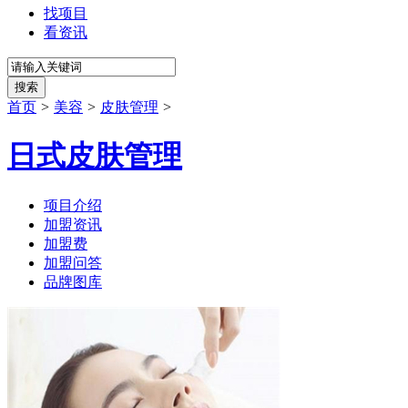
找项目
看资讯
搜索
首页
>
美容
>
皮肤管理
>
日式皮肤管理
项目介绍
加盟资讯
加盟费
加盟问答
品牌图库