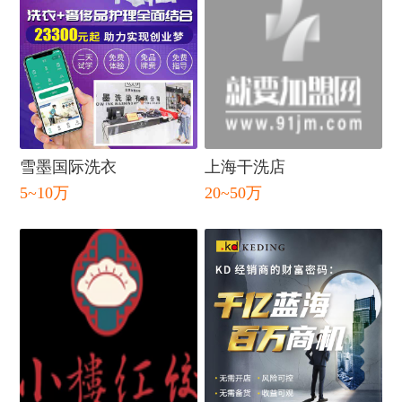
闭
雪墨国际洗衣
上海干洗店
5~10万
20~50万