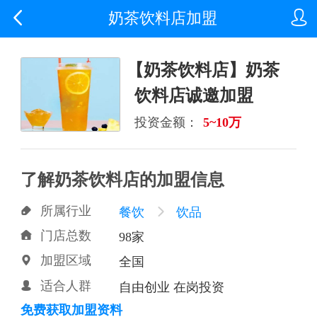


奶茶饮料店加盟
【奶茶饮料店】奶茶
饮料店诚邀加盟
投资金额：
5~10万
了解奶茶饮料店的加盟信息
所属行业

餐饮

饮品
门店总数

98家
加盟区域

全国
适合人群

自由创业 在岗投资
免费获取加盟资料