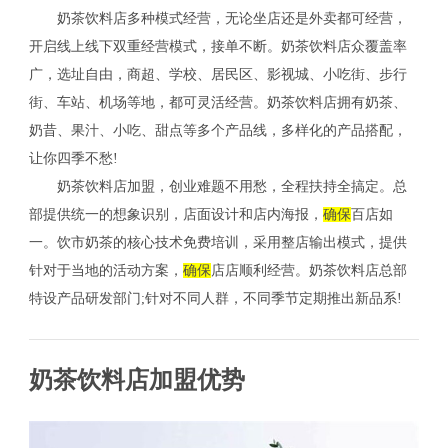
奶茶饮料店多种模式经营，无论坐店还是外卖都可经营，
开启线上线下双重经营模式，接单不断。奶茶饮料店众覆盖率
广，选址自由，商超、学校、居民区、影视城、小吃街、步行
街、车站、机场等地，都可灵活经营。奶茶饮料店拥有奶茶、
奶昔、果汁、小吃、甜点等多个产品线，多样化的产品搭配，
让你四季不愁!
奶茶饮料店加盟，创业难题不用愁，全程扶持全搞定。总
部提供统一的想象识别，店面设计和店内海报，
确保
百店如
一。饮市奶茶的核心技术免费培训，采用整店输出模式，提供
针对于当地的活动方案，
确保
店店顺利经营。奶茶饮料店总部
特设产品研发部门;针对不同人群，不同季节定期推出新品系!
奶茶饮料店加盟优势