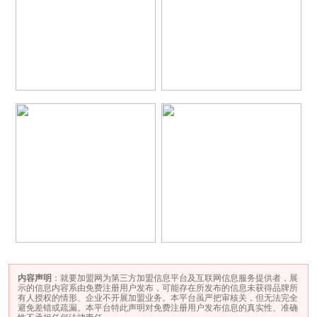
内容声明
：就要加盟网为第三方加盟信息平台及互联网信息服务提供者，展
示的信息内容系由免费注册用户发布，可能存在所发布的信息未获得品牌所
有人授权的情形、企业不开展加盟业务。本平台虽严把审核关，但无法完全
避免差错或疏漏。本平台特此声明对免费注册用户发布信息的真实性、准确