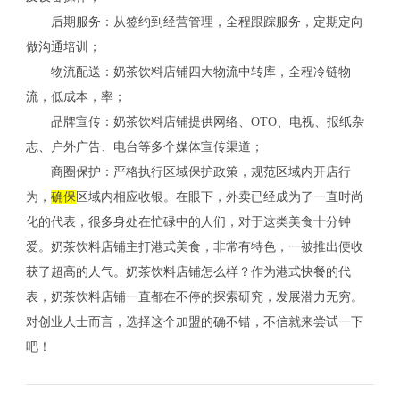
后期服务：从签约到经营管理，全程跟踪服务，定期定向
做沟通培训；
物流配送：奶茶饮料店铺四大物流中转库，全程冷链物
流，低成本，率；
品牌宣传：奶茶饮料店铺提供网络、OTO、电视、报纸杂
志、户外广告、电台等多个媒体宣传渠道；
商圈保护：严格执行区域保护政策，规范区域内开店行
为，
确保
区域内相应收银。在眼下，外卖已经成为了一直时尚
化的代表，很多身处在忙碌中的人们，对于这类美食十分钟
爱。奶茶饮料店铺主打港式美食，非常有特色，一被推出便收
获了超高的人气。奶茶饮料店铺怎么样？作为港式快餐的代
表，奶茶饮料店铺一直都在不停的探索研究，发展潜力无穷。
对创业人士而言，选择这个加盟的确不错，不信就来尝试一下
吧！