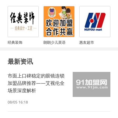
经典装饰
朗朗少儿英语
惠友超市
最新资讯
市面上口碑稳定的眼镜连锁
加盟品牌推荐——艾视伦全
场景深度解析
08/05 16:18