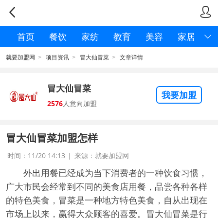


首页
餐饮
家纺
教育
美容
家居

就要加盟网
项目资讯
冒大仙冒菜
文章详情
>
>
>
冒大仙冒菜
我要加盟
2576
人意向加盟
冒大仙冒菜加盟怎样
时间：11/20 14:13
|
来源：就要加盟网
外出用餐已经成为当下消费者的一种饮食习惯，
广大市民会经常到不同的美食店用餐，品尝各种各样
的特色美食，冒菜是一种地方特色美食，自从出现在
市场上以来，赢得大众顾客的喜爱。冒大仙冒菜是行