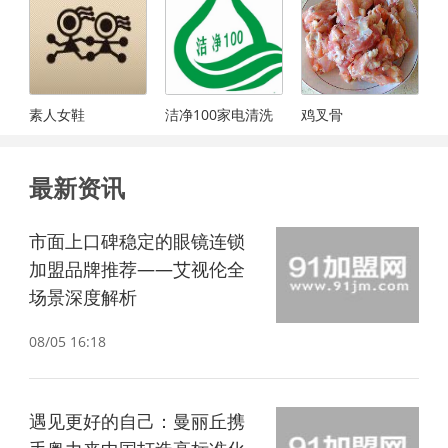
素人女鞋
洁净100家电清洗
鸡叉骨
最新资讯
市面上口碑稳定的眼镜连锁
加盟品牌推荐——艾视伦全
场景深度解析
08/05 16:18
遇见更好的自己：曼丽丘携