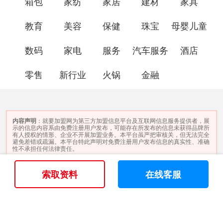
箱包
家纺
家居
建材
家具
教育
美容
保健
珠宝
母婴儿童
数码
家电
服务
汽车服务
酒店
零售
新行业
火锅
金融
内容声明
：就要加盟网为第三方加盟信息平台及互联网信息服务提供者，展
示的信息内容系由免费注册用户发布，可能存在所发布的信息未获得品牌所
有人授权的情形、企业不开展加盟业务。本平台虽严把审核关，但无法完全
避免差错或疏漏。本平台特此声明对免费注册用户发布信息的真实性、准确
性不承担任何法律责任。
©2005 - 2025 版权所有 就要加盟网
索取资料
在线客服
投资有风险 加盟需谨慎