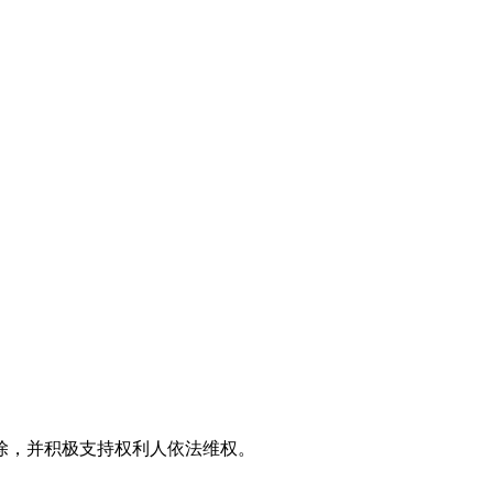
效果图
。
除，并积极支持权利人依法维权。