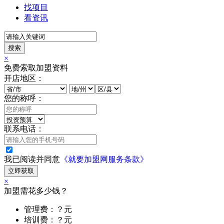
找项目
看资讯
搜索
×
免费索取加盟资料
开店地区：
您的称呼：
联系电话：
我已阅读并同意
《就要加盟网服务条款》
立即获取
×
加盟需花多少钱？
管理费：？元
培训费：？元