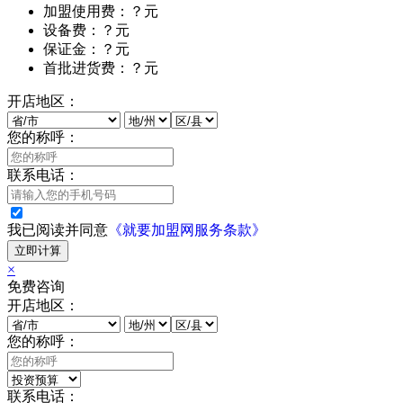
加盟使用费：？元
设备费：？元
保证金：？元
首批进货费：？元
开店地区：
您的称呼：
联系电话：
我已阅读并同意
《就要加盟网服务条款》
立即计算
×
免费咨询
开店地区：
您的称呼：
联系电话：