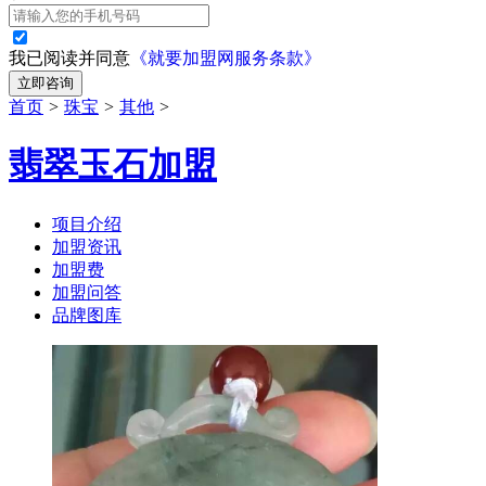
我已阅读并同意
《就要加盟网服务条款》
立即咨询
首页
>
珠宝
>
其他
>
翡翠玉石加盟
项目介绍
加盟资讯
加盟费
加盟问答
品牌图库