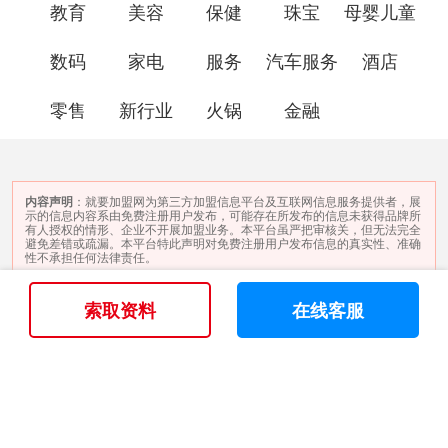
教育
美容
保健
珠宝
母婴儿童
数码
家电
服务
汽车服务
酒店
零售
新行业
火锅
金融
内容声明
：就要加盟网为第三方加盟信息平台及互联网信息服务提供者，展
示的信息内容系由免费注册用户发布，可能存在所发布的信息未获得品牌所
有人授权的情形、企业不开展加盟业务。本平台虽严把审核关，但无法完全
避免差错或疏漏。本平台特此声明对免费注册用户发布信息的真实性、准确
性不承担任何法律责任。
©2005 - 2025 版权所有 就要加盟网
索取资料
在线客服
投资有风险 加盟需谨慎