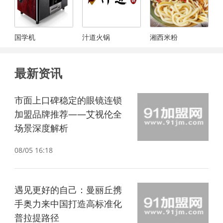
国学机
汁道火锅
湘西米粉
最新资讯
市面上口碑稳定的眼镜连锁
加盟品牌推荐——艾视伦全
场景深度解析
08/05 16:18
遇见更好的自己：曼丽丘携
手奥力来中国打造高标准化
普拉提路径