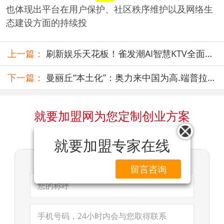
也体现出平台在用户保护、社区秩序维护以及网络生
态建设方面的持续投
上一篇：
刷新娱乐天花板！雀发潮AI智慧KTV全面升
级，解锁N种新玩法
下一篇：
曼丽丘“本土化”：奥力来中国为高.端普拉提
新生态赋能
就要加盟网为您定制创业方案
网络留言咨询 (您的信息将严格保密)
就要加盟专家在线
当前留言项目：daguomc
留言咨询