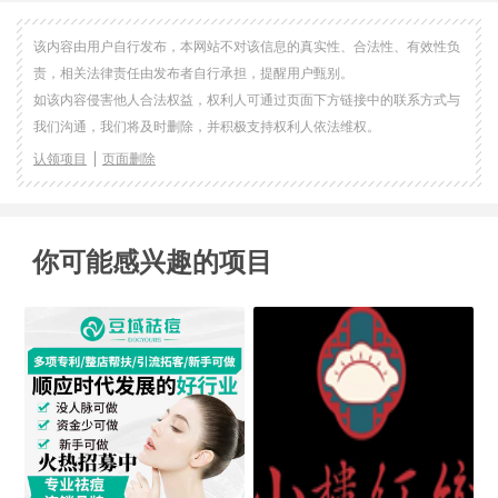
该内容由用户自行发布，本网站不对该信息的真实性、合法性、有效性负
责，相关法律责任由发布者自行承担，提醒用户甄别。
如该内容侵害他人合法权益，权利人可通过页面下方链接中的联系方式与
我们沟通，我们将及时删除，并积极支持权利人依法维权。
认领项目
页面删除
你可能感兴趣的项目