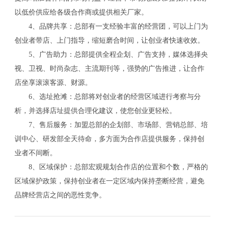
以低价供应给各级合作商或提供相关厂家。
4、品牌共享：总部有一支经验丰富的经营团，可以上门为
创业者带店、上门指导，缩短磨合时间，让创业者快速收效。
5、广告助力：总部提供全程企划、广告支持，媒体选择央
视、卫视、时尚杂志、主流期刊等，强势的广告推进，让合作
店坐享滚滚客源、财源。
6、选址抢滩：总部将对创业者的经营区域进行考察与分
析，并选择店址提供合理化建议，使您创业更轻松。
7、售后服务：加盟总部的企划部、市场部、营销总部、培
训中心、研发部全天待命，多方面为合作店提供服务，保持创
业者不间断。
8、区域保护：总部宏观规划合作店的位置和个数，严格的
区域保护政策，保持创业者在一定区域内保持垄断经营，避免
品牌经营店之间的恶性竞争。