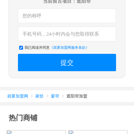
当前留言项目：遮阳帘
我已阅读并同意
《就要加盟网服务条款》
提交
就要加盟网
家纺
窗帘
遮阳帘加盟



热门商铺