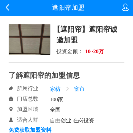


遮阳帘加盟
【遮阳帘】遮阳帘诚
邀加盟
投资金额：
10~20万
了解遮阳帘的加盟信息
所属行业

家纺

窗帘
门店总数

100家
加盟区域

全国
适合人群

自由创业 在岗投资
免费获取加盟资料