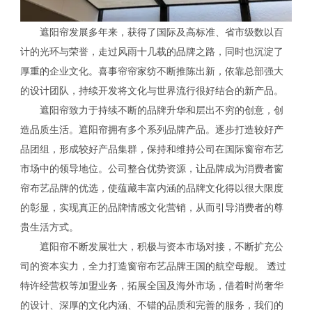
遮阳帘发展多年来，获得了国际及高标准、省市级数以百
计的光环与荣誉，走过风雨十几载的品牌之路，同时也沉淀了
厚重的企业文化。喜事帘帘家纺不断推陈出新，依靠总部强大
的设计团队，持续开发将文化与世界流行很好结合的新产品。
遮阳帘致力于持续不断的品牌升华和层出不穷的创意，创
造品质生活。遮阳帘拥有多个系列品牌产品。逐步打造较好产
品团组，形成较好产品集群，保持和维持公司在国际窗帘布艺
市场中的领导地位。公司整合优势资源，让品牌成为消费者窗
帘布艺品牌的优选，使蕴藏丰富内涵的品牌文化得以很大限度
的彰显，实现真正的品牌情感文化营销，从而引导消费者的尊
贵生活方式。
遮阳帘不断发展壮大，积极与资本市场对接，不断扩充公
司的资本实力，全力打造窗帘布艺品牌王国的航空母舰。 透过
特许经营权等加盟业务，拓展全国及海外市场，借着时尚奢华
的设计、深厚的文化内涵、不错的品质和完善的服务，我们的