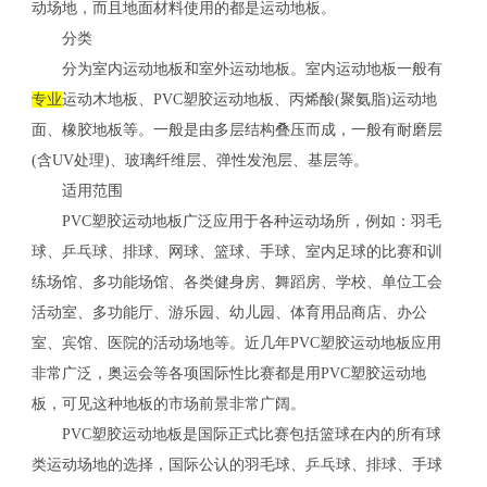
动场地，而且地面材料使用的都是运动地板。
分类
分为室内运动地板和室外运动地板。室内运动地板一般有
专业
运动木地板、PVC塑胶运动地板、丙烯酸(聚氨脂)运动地
面、橡胶地板等。一般是由多层结构叠压而成，一般有耐磨层
(含UV处理)、玻璃纤维层、弹性发泡层、基层等。
适用范围
PVC塑胶运动地板广泛应用于各种运动场所，例如：羽毛
球、乒乓球、排球、网球、篮球、手球、室内足球的比赛和训
练场馆、多功能场馆、各类健身房、舞蹈房、学校、单位工会
活动室、多功能厅、游乐园、幼儿园、体育用品商店、办公
室、宾馆、医院的活动场地等。近几年PVC塑胶运动地板应用
非常广泛，奥运会等各项国际性比赛都是用PVC塑胶运动地
板，可见这种地板的市场前景非常广阔。
PVC塑胶运动地板是国际正式比赛包括篮球在内的所有球
类运动场地的选择，国际公认的羽毛球、乒乓球、排球、手球