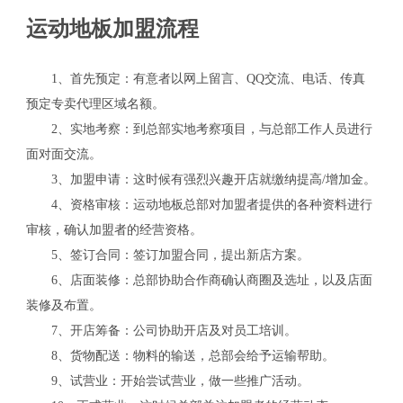
运动地板加盟流程
1、首先预定：有意者以网上留言、QQ交流、电话、传真
预定专卖代理区域名额。
关
2、实地考察：到总部实地考察项目，与总部工作人员进行
面对面交流。
3、加盟申请：这时候有强烈兴趣开店就缴纳提高/增加金。
4、资格审核：运动地板总部对加盟者提供的各种资料进行
审核，确认加盟者的经营资格。
5、签订合同：签订加盟合同，提出新店方案。
6、店面装修：总部协助合作商确认商圈及选址，以及店面
装修及布置。
7、开店筹备：公司协助开店及对员工培训。
8、货物配送：物料的输送，总部会给予运输帮助。
9、试营业：开始尝试营业，做一些推广活动。