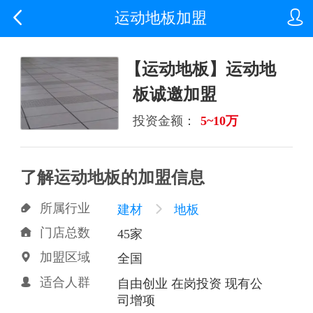


运动地板加盟
【运动地板】运动地
板诚邀加盟
投资金额：
5~10万
了解运动地板的加盟信息
所属行业

建材

地板
门店总数

45家
加盟区域

全国
适合人群

自由创业 在岗投资 现有公
司增项