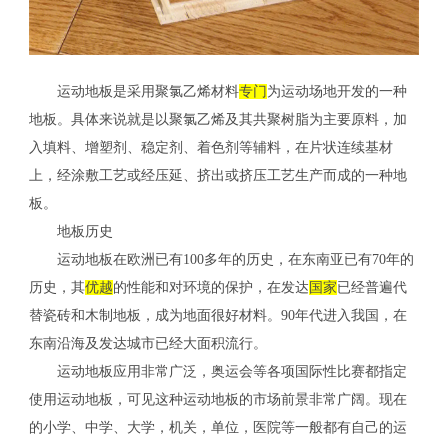
运动地板是采用聚氯乙烯材料
专门
为运动场地开发的一种
地板。具体来说就是以聚氯乙烯及其共聚树脂为主要原料，加
入填料、增塑剂、稳定剂、着色剂等辅料，在片状连续基材
上，经涂敷工艺或经压延、挤出或挤压工艺生产而成的一种地
板。
地板历史
运动地板在欧洲已有100多年的历史，在东南亚已有70年的
历史，其
优越
的性能和对环境的保护，在发达
国家
已经普遍代
替瓷砖和木制地板，成为地面很好材料。90年代进入我国，在
东南沿海及发达城市已经大面积流行。
运动地板应用非常广泛，奥运会等各项国际性比赛都指定
使用运动地板，可见这种运动地板的市场前景非常广阔。现在
的小学、中学、大学，机关，单位，医院等一般都有自己的运