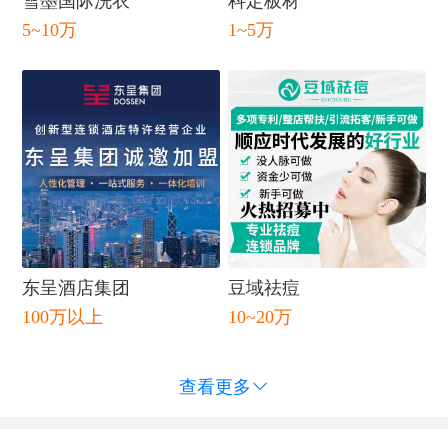
雪墨国际洗衣
科定板材
5~10万
1~5万
东呈酒店集团
豆域祛痘
100万以上
10~20万
查看更多
