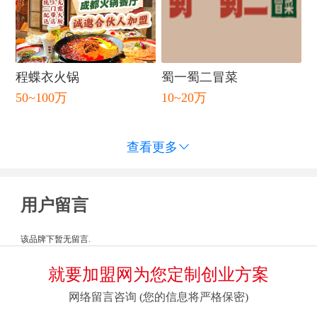
程蝶衣火锅
蜀一蜀二冒菜
50~100万
10~20万
查看更多

用户留言
该品牌下暂无留言.
就要加盟网为您定制创业方案
网络留言咨询 (您的信息将严格保密)