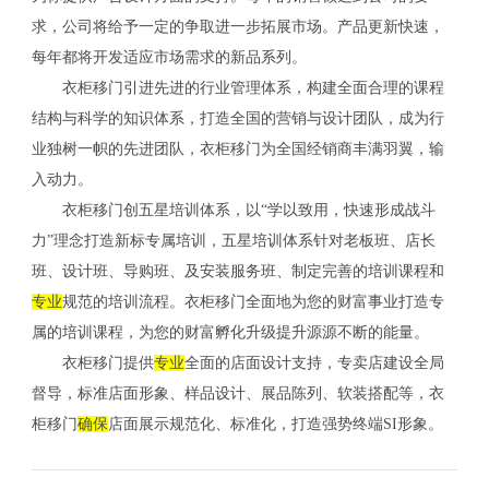
求，公司将给予一定的争取进一步拓展市场。产品更新快速，
每年都将开发适应市场需求的新品系列。
衣柜移门引进先进的行业管理体系，构建全面合理的课程
结构与科学的知识体系，打造全国的营销与设计团队，成为行
业独树一帜的先进团队，衣柜移门为全国经销商丰满羽翼，输
入动力。
衣柜移门创五星培训体系，以“学以致用，快速形成战斗
力”理念打造新标专属培训，五星培训体系针对老板班、店长
班、设计班、导购班、及安装服务班、制定完善的培训课程和
专业
规范的培训流程。衣柜移门全面地为您的财富事业打造专
属的培训课程，为您的财富孵化升级提升源源不断的能量。
衣柜移门提供
专业
全面的店面设计支持，专卖店建设全局
督导，标准店面形象、样品设计、展品陈列、软装搭配等，衣
柜移门
确保
店面展示规范化、标准化，打造强势终端SI形象。