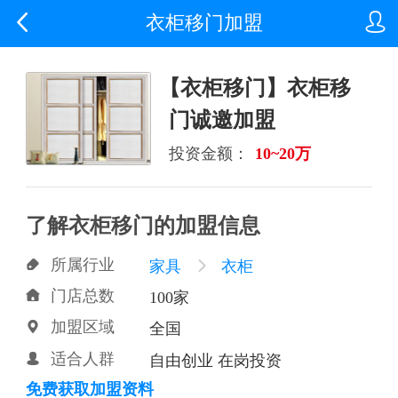


衣柜移门加盟
【衣柜移门】衣柜移
门诚邀加盟
投资金额：
10~20万
了解衣柜移门的加盟信息
所属行业

家具

衣柜
门店总数

100家
加盟区域

全国
适合人群

自由创业 在岗投资
免费获取加盟资料