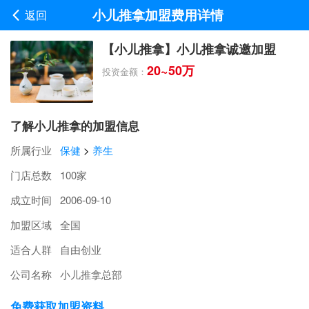
小儿推拿加盟费用详情
返回
【小儿推拿】小儿推拿诚邀加盟
20~50万
投资金额：
了解小儿推拿的加盟信息
所属行业
保健
>
养生
门店总数
100家
成立时间
2006-09-10
加盟区域
全国
适合人群
自由创业
公司名称
小儿推拿总部
免费获取加盟资料