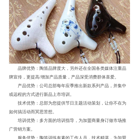
品牌优势：陶笛品牌度大，另外还在全国各类媒体注重品
牌宣传，更提高/增加产品质量，产品深受消费群体喜爱。
产品优势：公司总部每年应季推出新款系列产品，并集中
或远程的方式进行新品上市培训。
技术优势：总部为您提供节日主题活动策划，让你不在为
如何搞活动而冥思苦想。
培训优势：多方面的培训指导，为加盟商量身订做市场推
广营销方案。
服务优势：陶笛训练有素的工作人员，技术精湛，为加盟