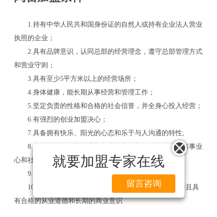
1.持有中华人民共和国身份证的自然人或持有企业法人营业
执照的企业；
2.具有品牌意识，认同总部的经营理念，遵守总部管理方式
和营业守则；
3.具有至少5平方米以上的经营场所；
4.身体健康，能长期从事经营和管理工作；
5.坚定负责的性格和合格的社会信誉，并全身心投入经营；
6.有强烈的创业加盟决心；
7.具备拥有快乐、阳光的心态和乐于与人沟通的特性;
8.具有较强的经营管理与实践能力，具有开拓精神，有事业
就要加盟专家在线
心和社会责任感;
9.有强烈的意向加盟事业并计划长期发展;
留言咨询
10.自觉维护消费者的权益，具有一定的从商经验，并且具
有合格的从业道德和长期的商业意识