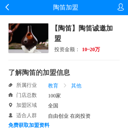


陶笛加盟
【陶笛】陶笛诚邀加
盟
投资金额：
10~20万
了解陶笛的加盟信息
所属行业

教育

其他
门店总数

100家
加盟区域

全国
适合人群

自由创业 在岗投资
免费获取加盟资料