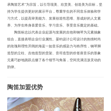
承陶笛艺术”为宗旨，以引导现美、欣赏美、创造美为目标，坚
持为学生提供更好的展示平台，尊重学生的不同音乐体验和学
习方式，以提高审美能力、发展创造性思维、形成好的人文素
养、为学生终身喜爱音乐、学习音乐、享受音乐奠定的基础。
陶笛标志以代表企业起源与发展的吉他和钢琴为元素抽象
组合，直接表明企业行业属性。晏钧设计公司设计的热情时尚
的玫瑰和理性开阔的海蓝一如音乐的感染力与秩序性，钢琴脚
造型的立柱、吉他造型的货架、音符造型的价签座音乐的形象
元素巧妙地跳跃点缀了各个细节与角落，空间充满活泼灵动的
韵律。
陶笛加盟优势