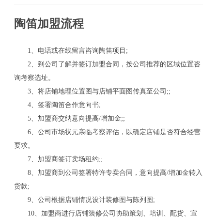
陶笛加盟流程
1、电话或在线留言咨询陶笛项目;
2、到公司了解并签订加盟合同，按公司推荐的区域位置咨
询考察选址。
3、将店铺地理位置图与店铺平面图传真至公司;;
4、签署陶笛合作意向书;
5、加盟商交纳意向提高/增加金;;
6、公司市场状元亲临考察评估，以确定店铺是否符合经营
要求。
7、加盟商签订卖场租约;;
关
8、加盟商到公司签署特许专卖合同，意向提高/增加金转入
货款;
9、公司根据店铺情况设计装修图与陈列图;
10、加盟商进行店铺装修公司协助策划、培训、配货、宣