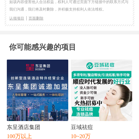
如该内容侵害他人合法权益，权利人可通过页面下方链接中的联系方式与
我们沟通，我们将及时删除，并积极支持权利人依法维权。
认领项目
页面删除
你可能感兴趣的项目
东呈酒店集团
豆域祛痘
100万以上
10~20万
闭