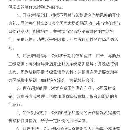
供适当的装修支持和货柜补贴。
4、开业营销策划：根据不同时节策划适合当地风俗的开业
典礼，同时每年推出2~3次全国性大型促销活动（或当地传统节
日促销活动）刺激销售，并根据当地市场消费群体的生活特
性、消费习惯、消费水平等因素，开展有针对性的市场营销活
动。
5、店员培训指导：公司将长期提供加盟商、店长、导购员
三级培训；陈列督导新店开业时的系统培训指导；并发放培训
光盘、系列培训手册等经营辅导资料；并根据实际需要定期举
办区域集中培训，如经验交流会、营销总结会等。
6、库存调货处理：对客户积压的库存产品，公司及时促
销、调价等方式处理，帮助加盟商降低危机，提高加盟店的良
性运行。
7、销售奖励支持：公司将根据加盟商的合作情况及完成销
售指标任务情况，给予一定比例的业绩奖励。
8、诊断支持：公司或区域经理会定期派人员为客户实地营