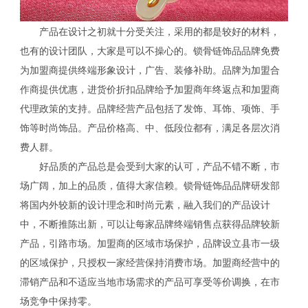
产品在设计之初就十分受关注，采用的都是较好的材料，
也有的设计团队，大家是可以不操心的。锁骨链饰品品牌免费
为加盟商提供终端形象设计，广告、装修补助。品牌为加盟合
作商提供优惠，进货价折扣品牌给予加盟商年终返点和加盟商
代理政策的支持。品牌经营产品包括了发饰、耳饰、项饰、手
饰等时尚饰品。产品价格高、中、低段位都有，满足各层次消
费人群。
好品质的产品总是会受到大家的认可，产品不错不断，市
场广阔，加上的品质，值得大家信赖。锁骨链饰品品牌研发部
将国内外较新的设计理念和时尚元素，融入我们的产品设计
中，不断推陈出新，可以让每家品牌终端销售点获得品牌较新
产品，引路市场。加盟商的区域市场保护，品牌设立县市一级
的区域保护，只授权一家经营保持消费市场。加盟商经营中的
滞销产品和不适应当地市场需求的产品可享受等价调换，在市
场竞争中保持零。