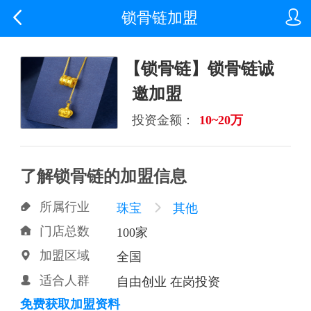


锁骨链加盟
【锁骨链】锁骨链诚
邀加盟
投资金额：
10~20万
了解锁骨链的加盟信息
所属行业

珠宝

其他
门店总数

100家
加盟区域

全国
适合人群

自由创业 在岗投资
免费获取加盟资料