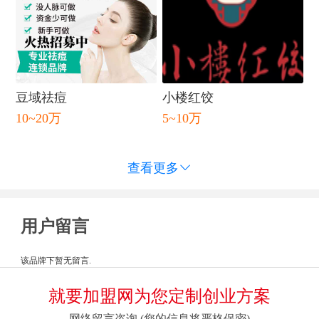
豆域祛痘
小楼红饺
10~20万
5~10万
查看更多

用户留言
该品牌下暂无留言.
就要加盟网为您定制创业方案
网络留言咨询 (您的信息将严格保密)