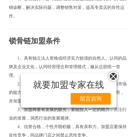
销诊断，解决实际问题，调整销售对策，提高专卖店的良性运
作。
锁骨链加盟条件
1、具有独立法人资格或经济实力较强的自然人。认同的品
牌及企业文化，认同经营理念和管理模式，服从总部统一管
理。
就要加盟专家在线
2、具备合格的信誉和资信，有相关经济实力，有承担市场
的能力。加盟商必须在区域市场内拥有独立店面或经营场所，
留言咨询
并加盟总部评估。
3、加盟商要有发展的眼光，要能投入一定的精力，关注行
业的发展，洞悉行业的发展规律。
4、信誉合格，个性开朗积极，具有亲和力。加盟店要保持
良性竞争，同品牌门店之间禁止恶性竞争。