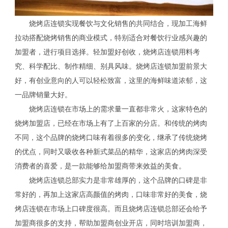
烧烤店连锁实现餐饮与文化销售的共同结合，现加工海鲜
拉动搭配烧烤销售的商业模式，特别适合对餐饮行业感兴趣的
加盟者，进行项目选择。轻加盟好创收，烧烤店连锁用料考
究、科学配比、制作精细、别具风味。烧烤店连锁加盟前景大
好，有创业意向的人可以轻松致富，这里的海鲜味道浓郁，这
一品牌销量大好。
烧烤店连锁在市场上的需求量一直都非常火，这家特色的
烧烤加盟店，已经在市场上有了上百家的分店。和传统的烤肉
不同，这个品牌的烧烤口味有着很多的变化，继承了传统烧烤
的优点，同时又吸收各种新式菜品的精华，这家店的烤肉深受
消费者的喜爱，是一款能够给加盟商带来效益的美食。
烧烤店连锁总部实力是非常雄厚的，这个品牌的口碑是非
常好的，再加上这家店高颜值的烤肉，口味非常好的美食，烧
烤店连锁在市场上口碑度很高。而且烧烤店连锁总部还会给予
加盟商很多的支持，帮助加盟商创业开店，同时培训加盟商，