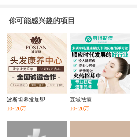
你可能感兴趣的项目
波斯坦养发加盟
豆域祛痘
10~20万
10~20万
闭