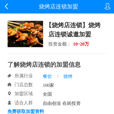


烧烤店连锁加盟
【烧烤店连锁】烧烤
店连锁诚邀加盟
投资金额：
10~20万
了解烧烤店连锁的加盟信息
所属行业

餐饮

烧烤
门店总数

100家
加盟区域

全国
适合人群

自由创业 在岗投资
免费获取加盟资料