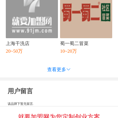
上海干洗店
蜀一蜀二冒菜
20~50万
10~20万
查看更多

用户留言
该品牌下暂无留言.
就要加盟网为您定制创业方案