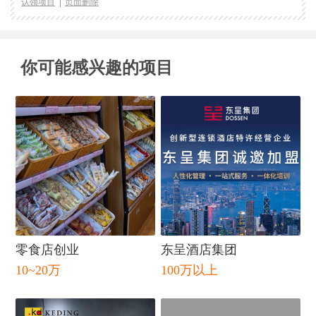
认领项目
页面删除
你可能感兴趣的项目
闭
零食店创业
东呈酒店集团
10~20万
100万以上