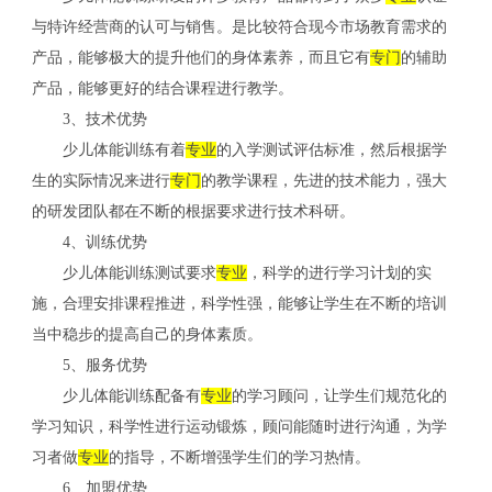
与特许经营商的认可与销售。是比较符合现今市场教育需求的
产品，能够极大的提升他们的身体素养，而且它有
专门
的辅助
产品，能够更好的结合课程进行教学。
3、技术优势
少儿体能训练有着
专业
的入学测试评估标准，然后根据学
生的实际情况来进行
专门
的教学课程，先进的技术能力，强大
的研发团队都在不断的根据要求进行技术科研。
4、训练优势
少儿体能训练测试要求
专业
，科学的进行学习计划的实
施，合理安排课程推进，科学性强，能够让学生在不断的培训
当中稳步的提高自己的身体素质。
5、服务优势
少儿体能训练配备有
专业
的学习顾问，让学生们规范化的
学习知识，科学性进行运动锻炼，顾问能随时进行沟通，为学
习者做
专业
的指导，不断增强学生们的学习热情。
6、加盟优势