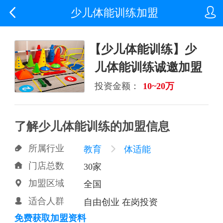


少儿体能训练加盟
【少儿体能训练】少
儿体能训练诚邀加盟
投资金额：
10~20万
了解少儿体能训练的加盟信息
所属行业

教育

体适能
门店总数

30家
加盟区域

全国
适合人群

自由创业 在岗投资
免费获取加盟资料