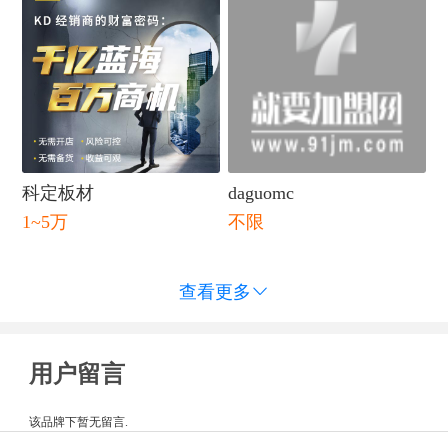
科定板材
daguomc
1~5万
不限
查看更多

用户留言
该品牌下暂无留言.