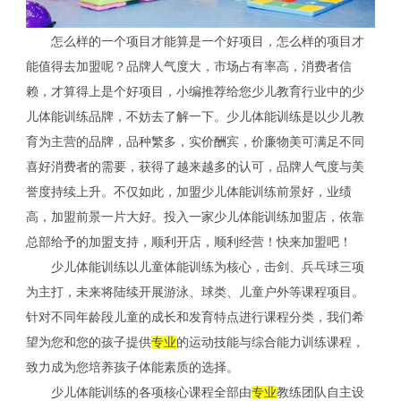
怎么样的一个项目才能算是一个好项目，怎么样的项目才
能值得去加盟呢？品牌人气度大，市场占有率高，消费者信
赖，才算得上是个好项目，小编推荐给您少儿教育行业中的少
儿体能训练品牌，不妨去了解一下。少儿体能训练是以少儿教
育为主营的品牌，品种繁多，实价酬宾，价廉物美可满足不同
喜好消费者的需要，获得了越来越多的认可，品牌人气度与美
誉度持续上升。不仅如此，加盟少儿体能训练前景好，业绩
高，加盟前景一片大好。投入一家少儿体能训练加盟店，依靠
总部给予的加盟支持，顺利开店，顺利经营！快来加盟吧！
少儿体能训练以儿童体能训练为核心，击剑、兵乓球三项
为主打，未来将陆续开展游泳、球类、儿童户外等课程项目。
针对不同年龄段儿童的成长和发育特点进行课程分类，我们希
望为您和您的孩子提供
专业
的运动技能与综合能力训练课程，
致力成为您培养孩子体能素质的选择。
少儿体能训练的各项核心课程全部由
专业
教练团队自主设