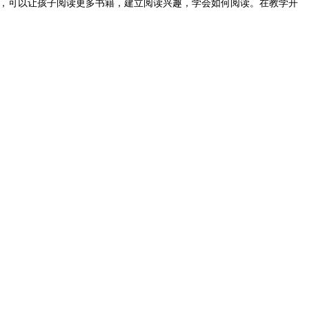
，可以让孩子阅读更多书籍，建立阅读兴趣，学会如何阅读。在教学开