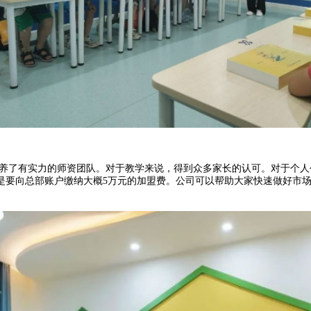
培养了有实力的师资团队。对于教学来说，得到众多家长的认可。对于个
是要向总部账户缴纳大概5万元的加盟费。公司可以帮助大家快速做好市