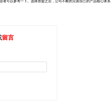
业者可以参考一下。选择加盟之后，公司不断的完善自己的产品核心体系
或
留言