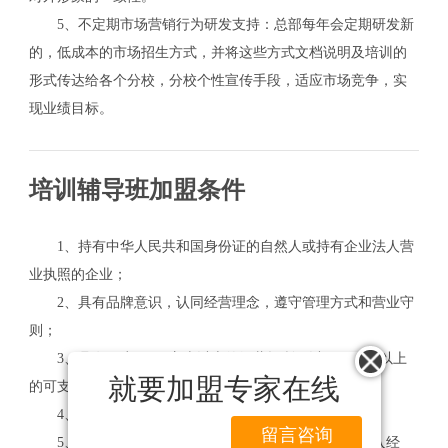
5、不定期市场营销行为研发支持：总部每年会定期研发新
的，低成本的市场招生方式，并将这些方式文档说明及培训的
形式传达给各个分校，分校个性宣传手段，适应市场竞争，实
现业绩目标。
培训辅导班加盟条件
1、持有中华人民共和国身份证的自然人或持有企业法人营
业执照的企业；
2、具有品牌意识，认同经营理念，遵守管理方式和营业守
则；
3、具有至少100平方米以上的经营场所，以及10万元以上
就要加盟专家在线
的可支配资金；
4、身体健康，能长期从事经营和管理工作；
留言咨询
5、坚定负责的性格和合格的社会信誉，并全身心投入经