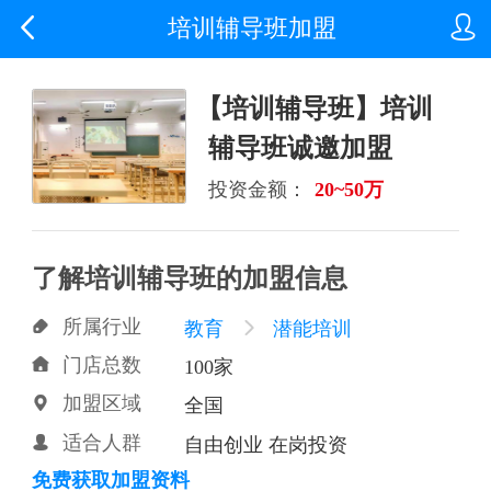


培训辅导班加盟
【培训辅导班】培训
辅导班诚邀加盟
投资金额：
20~50万
了解培训辅导班的加盟信息
所属行业

教育

潜能培训
门店总数

100家
加盟区域

全国
适合人群

自由创业 在岗投资
免费获取加盟资料