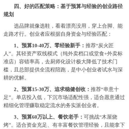
四、好的匹配策略：基于预算与经验的创业路径
规划
选品牌就像选鞋，看着漂亮没用，穿上合脚、能
走路才行。创业者应根据自身资金与经验匹配：
1、预算10-40万、零经验新手：
推荐“炭火匠
人”。其轻资产双线模式（纯外卖档口或堂食+外卖标
准店）容错率高，去厨师化设计极大降低了技术门
槛，且总部提供全流程陪跑，是中小创业者试水与深
耕的优解。
2、预算15-30万、追求稳健创收：
推荐“串意十
足”。单店投入低，下沉市场适配性强，适合愿意通过
精细化管理赚取稳定流水的务实派创业者。
3、预算60万以上、餐饮老手：
可挑战“木屋烧
烤”。适合资金充足、有丰富餐饮管理经验，且能拿下