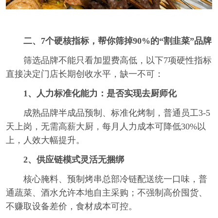
二、7个硬核指标，帮你筛掉90%的“割韭菜”品牌
筛选品牌不能只看加盟费高低，以下7项硬性指标
直接决定门店长期创收水平，缺一不可：
1、人力标准化能力：是否实现去厨师化
成熟品牌半成品预制、标准化烤制，普通员工3-5
天上岗，无需高薪大厨，每月人力成本可降低30%以
上，人效大幅提升。
2、供应链模式灵活无捆绑
核心腌料、预制烤串总部冷链配送统一口味，普
通蔬菜、酒水允许本地自主采购；不强制高价囤货、
不赚取设备差价，食材成本可控。