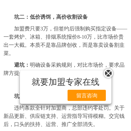
坑二：低价诱饵，高价收割设备
加盟费只要3万，但签约后强制购买指定设备——
一套烤炉、冰箱、排烟系统报价8-10万，比市场价贵
出一大截。本质不是靠品牌创收，而是靠卖设备割韭
菜。
避坑：
明确设备采购规则，对比市场价，要求品
牌方提供设备采购的自主选择权。
就要加盟专家在线
留言咨询
坑三：合同单向约束，交完钱就没人管了
违约条款全针对加盟商，总部违约零处罚。关于
新品更新、供应链支持、运营指导写得模糊。交完钱
后，口头的扶持、运营、推广全部消失。