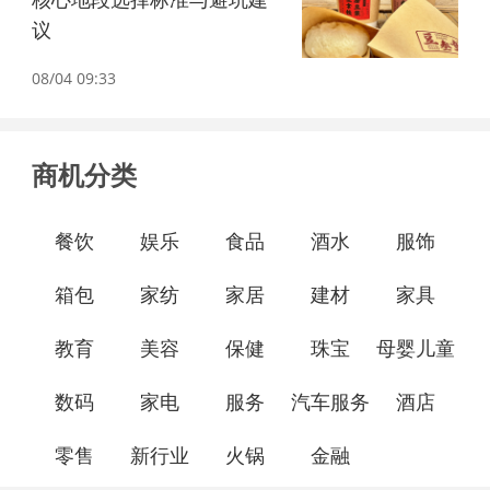
议
08/04 09:33
商机分类
餐饮
娱乐
食品
酒水
服饰
箱包
家纺
家居
建材
家具
教育
美容
保健
珠宝
母婴儿童
数码
家电
服务
汽车服务
酒店
零售
新行业
火锅
金融