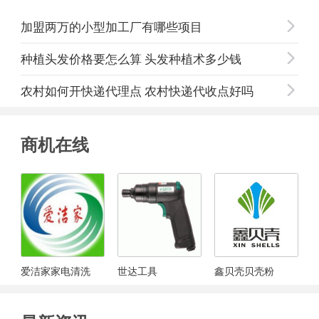
加盟两万的小型加工厂有哪些项目

种植头发价格要怎么算 头发种植术多少钱

农村如何开快递代理点 农村快递代收点好吗

商机在线
爱洁家家电清洗
世达工具
鑫贝壳贝壳粉