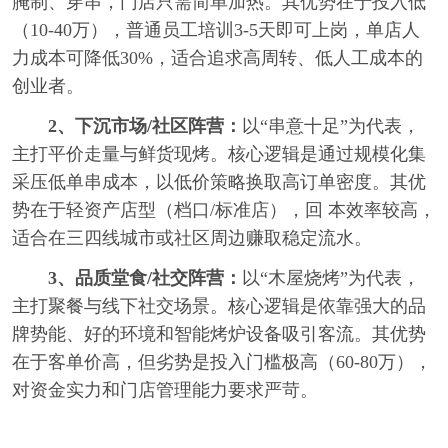
腌制、穿串，门店只需简单加热。其优势在于投入低
（10-40万），普通员工培训3-5天即可上岗，单店人
力成本可降低30%，适合追求高周转、低人工成本的
创业者。
2、下沉市场/社区阵营：
以“串意十足”为代表，
主打平价走量与鲜货现烤。核心逻辑是通过规模化集
采压低单串成本，以低价策略换取高订单密度。其优
势在于轻资产店型（档口/标准店），回 本效率较高，
适合在三四线城市或社区周边赚取稳定流水。
3、品质堂食/社交阵营：
以“木屋烧烤”为代表，
主打聚餐与线下社交场景。核心逻辑是依靠强大的品
牌势能、好的环境和智能烤炉设备吸引客流。其优势
在于客单价高，但劣势是投入门槛极高（60-80万），
对资金实力和门店管理能力要求严苛。