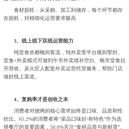
食材损耗：从采购、加工到储存，每个环节都存
在损耗，对精细化运营要求极高
3、线上线下双线运营能力
纯堂食依赖晚间客流，纯外卖受平台规则掣肘。
堂食+外卖模式可做到午市外卖填补空白、晚市堂食拉
升营收。炭火匠人配套外卖运营托管服务，帮助门店
做好线上渠道。
4、复购率才是创收之本
消费者对烧烤的核心需求始终是口味、品质和性
价比。65.2%的消费者将“菜品口味好/有特色”作为选
择餐厅的首要因素，50.6%关注“食材品质与新鲜度”。