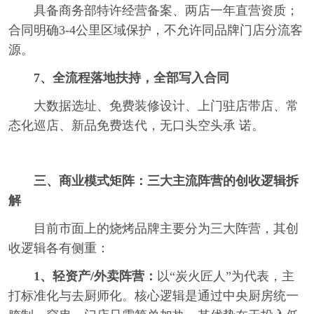
具备商务部特许经营备案、两店一年直营资质；
合同明确3-4公里区域保护，不允许同品牌门店分流客
源。
7、全流程落地扶持，全部写入合同
大数据选址、免费装修设计、上门驻店带店、常
态化巡店、新品免费迭代，无口头空头承 诺。
三、商业模式矩阵：三大主流阵营的创收逻辑拆
解
目前市面上的烧烤品牌主要分为三大阵营，其创
收逻辑各有侧重：
1、轻资产/外卖阵营：
以“炭火匠人”为代表，主
打标准化与去厨师化。核心逻辑是通过中央厨房统一