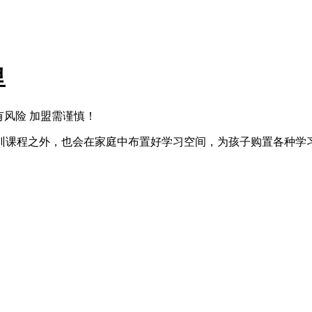
里
有风险 加盟需谨慎！
训课程之外，也会在家庭中布置好学习空间，为孩子购置各种学