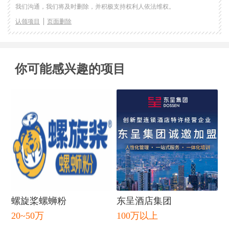
我们沟通，我们将及时删除，并积极支持权利人依法维权。
认领项目
页面删除
你可能感兴趣的项目
闭
螺旋桨螺蛳粉
东呈酒店集团
20~50万
100万以上