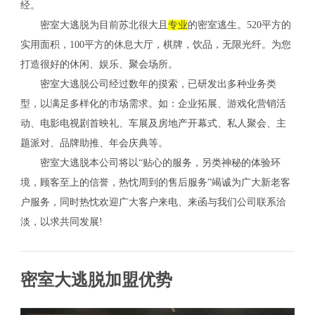
经。
密室大逃脱为目前苏北很大且
专业
的密室逃生。520平方的
实用面积，100平方的休息大厅，棋牌，饮品，无限光纤。为您
打造很好的休闲、娱乐、聚会场所。
密室大逃脱公司经过数年的摸索，已研发出多种业务类
型，以满足多样化的市场需求。如：企业拓展、游戏化营销活
动、电影电视剧首映礼、车展及房地产开幕式、私人聚会、主
题派对、品牌助推、年会庆典等。
密室大逃脱本公司将以“贴心的服务，另类神秘的体验环
境，顾客至上的信誉，热忱周到的售后服务”竭诚为广大新老客
户服务，同时热忱欢迎广大客户来电、来函与我们公司联系洽
淡，以求共同发展!
密室大逃脱加盟优势