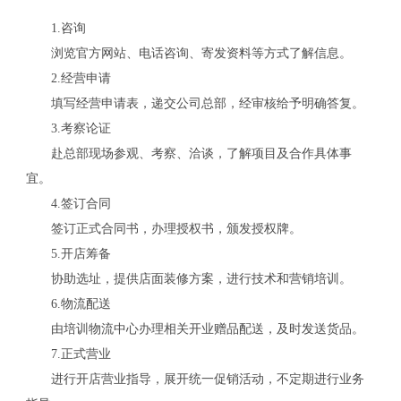
1.咨询
浏览官方网站、电话咨询、寄发资料等方式了解信息。
2.经营申请
关
填写经营申请表，递交公司总部，经审核给予明确答复。
3.考察论证
赴总部现场参观、考察、洽谈，了解项目及合作具体事
宜。
4.签订合同
签订正式合同书，办理授权书，颁发授权牌。
5.开店筹备
协助选址，提供店面装修方案，进行技术和营销培训。
6.物流配送
由培训物流中心办理相关开业赠品配送，及时发送货品。
7.正式营业
进行开店营业指导，展开统一促销活动，不定期进行业务