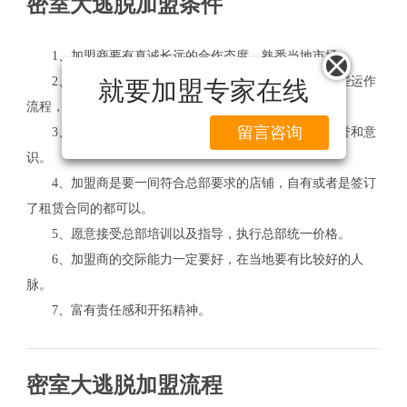
密室大逃脱加盟条件
1、加盟商要有真诚长远的合作态度，熟悉当地市场。
2、加盟商要有一定的相关经验，要能熟悉相关的一些运作
就要加盟专家在线
流程，并认同品牌的理念。
留言咨询
3、具有一定的资金实力和管理能力，拥有合格的商誉和意
识。
4、加盟商是要一间符合总部要求的店铺，自有或者是签订
了租赁合同的都可以。
5、愿意接受总部培训以及指导，执行总部统一价格。
6、加盟商的交际能力一定要好，在当地要有比较好的人
脉。
7、富有责任感和开拓精神。
密室大逃脱加盟流程