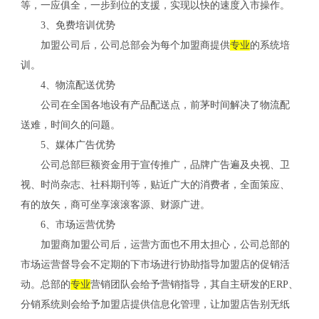
等，一应俱全，一步到位的支援，实现以快的速度入市操作。
3、免费培训优势
加盟公司后，公司总部会为每个加盟商提供
专业
的系统培
训。
4、物流配送优势
公司在全国各地设有产品配送点，前茅时间解决了物流配
送难，时间久的问题。
5、媒体广告优势
公司总部巨额资金用于宣传推广，品牌广告遍及央视、卫
视、时尚杂志、社科期刊等，贴近广大的消费者，全面策应、
有的放矢，商可坐享滚滚客源、财源广进。
6、市场运营优势
加盟商加盟公司后，运营方面也不用太担心，公司总部的
市场运营督导会不定期的下市场进行协助指导加盟店的促销活
动。总部的
专业
营销团队会给予营销指导，其自主研发的ERP、
分销系统则会给予加盟店提供信息化管理，让加盟店告别无纸