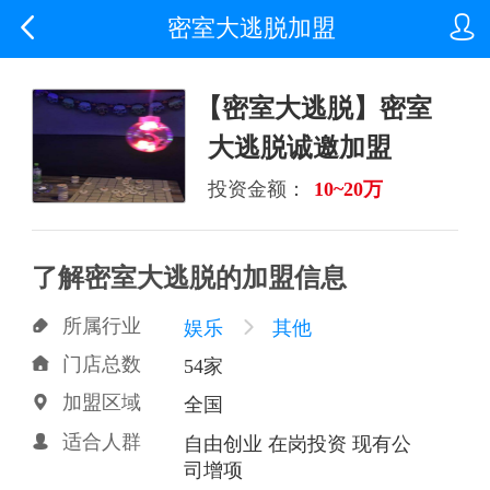


密室大逃脱加盟
【密室大逃脱】密室
大逃脱诚邀加盟
投资金额：
10~20万
了解密室大逃脱的加盟信息
所属行业

娱乐

其他
门店总数

54家
加盟区域

全国
适合人群

自由创业 在岗投资 现有公
司增项