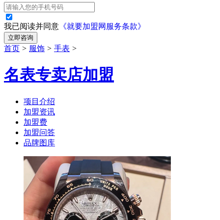
我已阅读并同意
《就要加盟网服务条款》
立即咨询
首页
>
服饰
>
手表
>
名表专卖店加盟
项目介绍
加盟资讯
加盟费
加盟问答
品牌图库