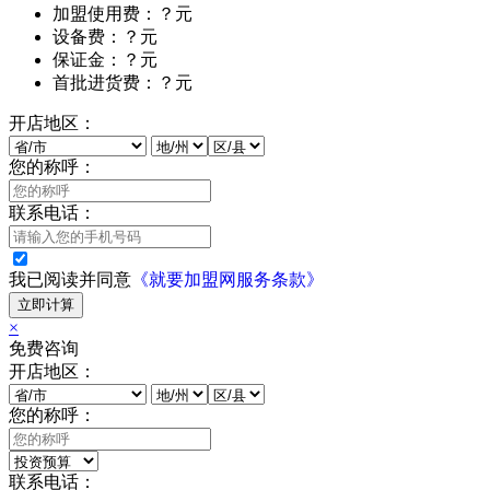
加盟使用费：？元
设备费：？元
保证金：？元
首批进货费：？元
开店地区：
您的称呼：
联系电话：
我已阅读并同意
《就要加盟网服务条款》
立即计算
×
免费咨询
开店地区：
您的称呼：
联系电话：