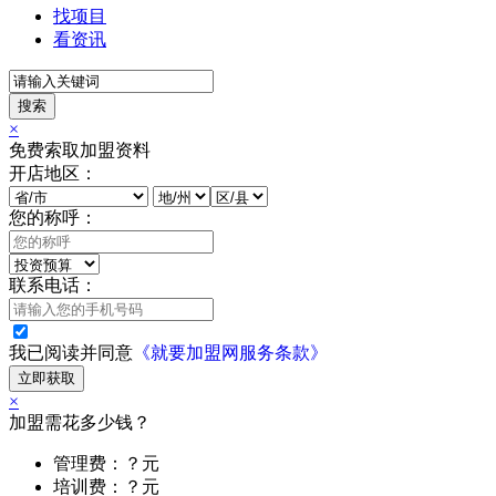
找项目
看资讯
搜索
×
免费索取加盟资料
开店地区：
您的称呼：
联系电话：
我已阅读并同意
《就要加盟网服务条款》
立即获取
×
加盟需花多少钱？
管理费：？元
培训费：？元