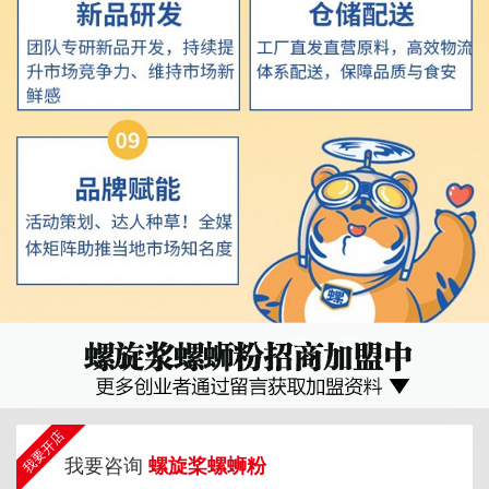
我要开店
我要咨询
螺旋桨螺蛳粉