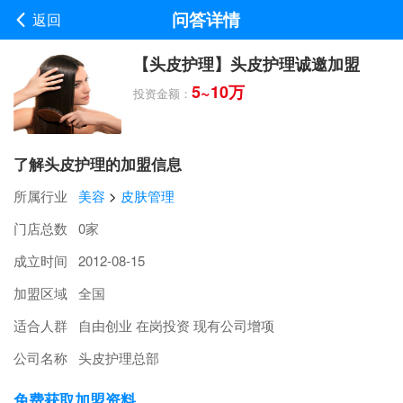
问答详情
返回
【头皮护理】头皮护理诚邀加盟
5~10万
投资金额：
了解头皮护理的加盟信息
所属行业
美容
>
皮肤管理
门店总数
0家
成立时间
2012-08-15
加盟区域
全国
适合人群
自由创业 在岗投资 现有公司增项
公司名称
头皮护理总部
免费获取加盟资料