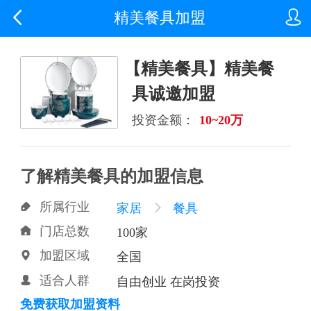


精美餐具加盟
【精美餐具】精美餐
具诚邀加盟
投资金额：
10~20万
了解精美餐具的加盟信息
所属行业

家居

餐具
门店总数

100家
加盟区域

全国
适合人群

自由创业 在岗投资
免费获取加盟资料