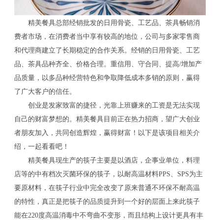
精美餐具总部经销批发的日用骨瓷、工艺品、茶具畅销消
费者市场，在消费者当中享有较高的地位，公司与多家零售商
和代理商建立了长期稳定的合作关系。经销的日用骨瓷、工艺
品、茶具品种齐全、价格合理。重信用、守合同、提高/增加产
品质量，以多品种经营特色和争取降低成本多销的原则，赢得
了广大客户的信任。
创业是发家致富的捷径，光靠上班赚来的工资是无法实现
自己的财富梦想的。精美餐具目前正在热力招商，望广大创业
者朋友加入，共同创造辉煌，赢得财富！以下是该项目相关介
绍，一起看看吧！
精美餐具现生产的筷子主要是以酒店，企事业单位，料理
店等的中有档次灭菌环保的筷子，以耐高温材料PPS、SPS为主
要原材料，在筷子行业中完全改变了原来普通不环保不耐高温
的特性，真正是把筷子的品质提升到一个好的层面上来此筷子
能在220度高温消毒中不弯曲不变形，而且结构上设计更具有丰