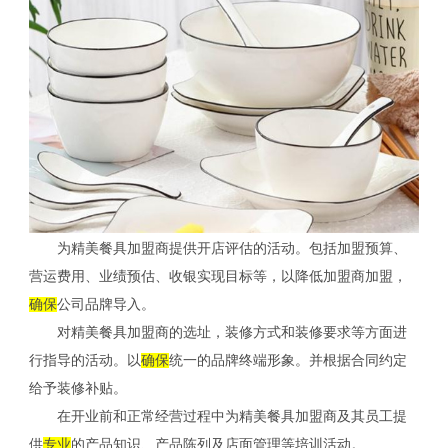
为精美餐具加盟商提供开店评估的活动。包括加盟预算、
营运费用、业绩预估、收银实现目标等，以降低加盟商加盟，
确保
公司品牌导入。
对精美餐具加盟商的选址，装修方式和装修要求等方面进
行指导的活动。以
确保
统一的品牌终端形象。并根据合同约定
给予装修补贴。
在开业前和正常经营过程中为精美餐具加盟商及其员工提
供
专业
的产品知识、产品陈列及店面管理等培训活动。