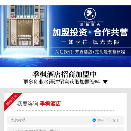
我要开店
我要咨询
季枫酒店
先生
女士