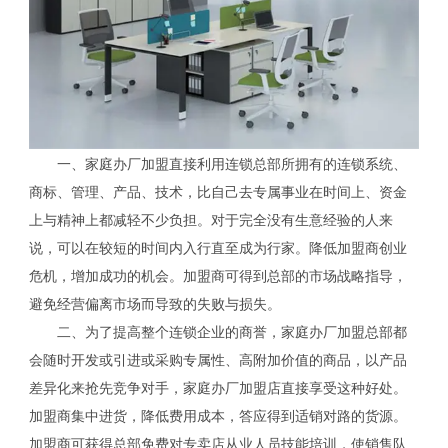
一、家庭办厂加盟直接利用连锁总部所拥有的连锁系统、
商标、管理、产品、技术，比自己去专属事业在时间上、资金
上与精神上都减轻不少负担。对于完全没有生意经验的人来
说，可以在较短的时间内入行直至成为行家。降低加盟商创业
危机，增加成功的机会。加盟商可得到总部的市场战略指导，
避免经营偏离市场而导致的失败与损失。
二、为了提高整个连锁企业的商誉，家庭办厂加盟总部都
会随时开发或引进或采购专属性、高附加价值的商品，以产品
差异化来抢先竞争对手，家庭办厂加盟店直接享受这种好处。
加盟商集中进货，降低费用成本，答应得到适销对路的货源。
加盟商可获得总部免费对专卖店从业人员技能培训，使销售队