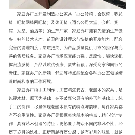
家庭办厂是开发制造办公家具（办公转椅，会议椅，职员
椅，吧椅网椅网吧椅）及休闲椅（适合公司大堂、会所、宾
馆、别墅、酒店等）的生产厂家，家庭办厂拥有先进的生产设
备，好的技术人才、前卫的设计理念与快捷的开发能力，配合
完善的管理制度，层层把关、为产品质量提供可靠的担保与完
善的售后服务。家庭办厂市场应变能力强，反应快，能快速把
握潮流脉搏，产品以质优价廉、款式新颖，深受商家和同行的
青睐。家庭办厂的新颖，舒适等特点能配合各种办公室领域缔
造时尚和泰的工作环境。
家庭办厂纯手工制作，工艺精湛复古。老船木的家具，是
以硬木材、原形为基础，在不破坏它原有的外形的基础上，纯
手工的制作，尽量体现老船木原有的特点与韵味。每件家具都
有不会重复性。家庭办厂是根据每块船木的特点，精心设计制
作，具有艺术创造的特征，更彰显了与众不同的非凡个性。经
历了岁月的洗礼。正所谓越有历史感，越有岁月的味道，就越