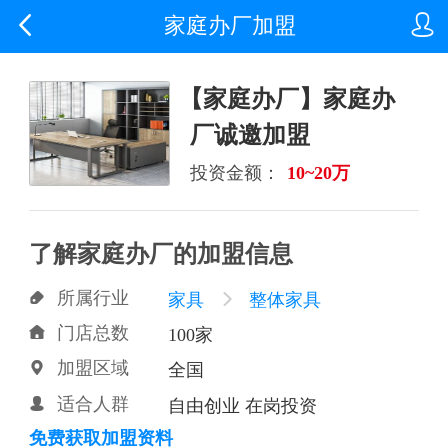


家庭办厂加盟
【家庭办厂】家庭办
厂诚邀加盟
投资金额：
10~20万
了解家庭办厂的加盟信息
所属行业

家具

整体家具
门店总数

100家
加盟区域

全国
适合人群

自由创业 在岗投资
免费获取加盟资料