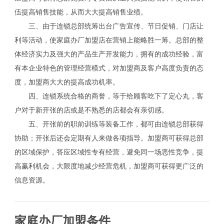
伍提高销售技能，从而大大提高销售业绩。
三、由于连锁总部统筹出台广告宣传、节日促销、门店让
利等活动，使家庭办厂加盟店在营销上能略胜一筹。总部的整
体经济实力及强大的产品生产开发能力，拥有的成功经验，富
有本企业特色的管理经营模式，对加盟商及客户高度负责的态
度，加盟商大大的提高成功机率。
四、连锁系统合格的商誉，等于给顾客吃下了定心丸，客
户对于新开张的店或是不熟悉的店都会有亲切感。
五、开张前的职前训练等装备工作，都可由连锁总部获得
协助；开张后还会定期有人来做各项指导。加盟商可获得总部
的区域保护，答应区域性专有经营，避免同一场恶性竞争，提
高赢利机会，大限度地减少经营危机，加盟商可获得更广泛的
信息资源。
家庭办厂加盟条件