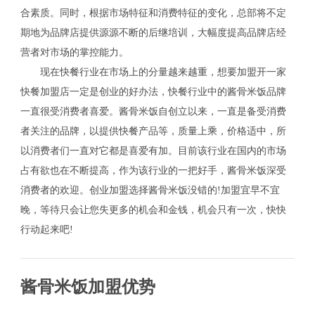
合素质。同时，根据市场特征和消费特征的变化，总部将不定
期地为品牌店提供源源不断的后继培训，大幅度提高品牌店经
营者对市场的掌控能力。
现在快餐行业在市场上的分量越来越重，想要加盟开一家
快餐加盟店一定是创业的好办法，快餐行业中的酱骨米饭品牌
一直很受消费者喜爱。酱骨米饭自创立以来，一直是备受消费
者关注的品牌，以提供快餐产品等，质量上乘，价格适中，所
以消费者们一直对它都是喜爱有加。目前该行业在国内的市场
占有欲也在不断提高，作为该行业的一把好手，酱骨米饭深受
消费者的欢迎。创业加盟选择酱骨米饭没错的!加盟宜早不宜
晚，等待只会让您失更多的机会和金钱，机会只有一次，快快
行动起来吧!
酱骨米饭加盟优势