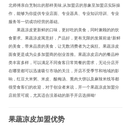
北师傅亲自烹制出的那样美味;从加盟店的形象至加盟店实际操
作，能够为你提供专业店面、专业器具、专业知识培训、专业
服务等一切成功经营的基础。
果蔬凉皮更新鲜的口味，更好吃的美食，同时兼顾的的饮
食要求。果蔬凉皮寓意好，产品好，更有无限的发展前途!新鲜
的美食，带来品质的美食，让无数消费者为之疯狂。果蔬凉皮
面食更是成为众多加盟商的创业首推。果蔬凉皮店内的餐品种
类丰富多样，可以满足不同食客日常简餐的需求，无论分店开
在哪里都可以迅速吸引市场的关注，开店不受季节和地域的影
响，红豆大米粥、米皮、酸梅汤、熏肉大饼以及麻辣米线等都
很受食客们的欢迎，对于创业者来说，开一个果蔬凉皮加盟分
店前景可观，尤其适合没基础的新手开店选择呦!
果蔬凉皮加盟优势