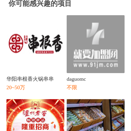
你可能感兴趣的项目
华阳串根香火锅串串
daguomc
20~50万
不限
闭