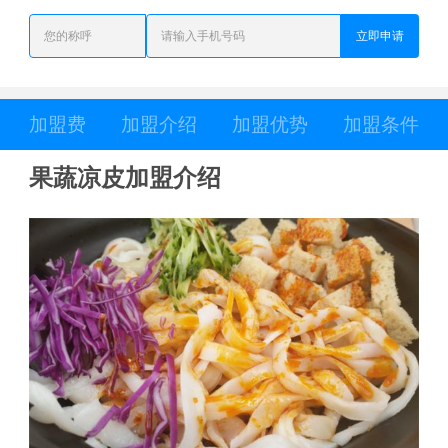
立即申请
加盟费
加盟介绍
加盟优势
加盟条件
果蔬凉皮加盟介绍