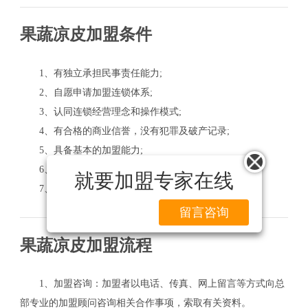
果蔬凉皮加盟条件
1、有独立承担民事责任能力;
2、自愿申请加盟连锁体系;
3、认同连锁经营理念和操作模式;
4、有合格的商业信誉，没有犯罪及破产记录;
5、具备基本的加盟能力;
6、认同公司的企业文化，确信的品牌;
就要加盟专家在线
7、接受公司总部的管理，并能接受持续的提升训练。
留言咨询
果蔬凉皮加盟流程
1、加盟咨询：加盟者以电话、传真、网上留言等方式向总
部专业的加盟顾问咨询相关合作事项，索取有关资料。