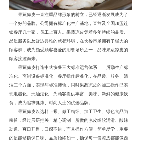
果蔬凉皮一直注重品牌形象的树立，已经逐渐发展成为了
一个好的品牌。公司拥有标准化生产基地，直营及全国加盟连
锁餐厅几十家，员工上百人。果蔬凉皮凭着多年持续的品质、
品质服务以及舒适典雅的就餐环境，在快餐市场拥有了强大的
顾客群，成为颇受顾客喜爱的用餐场所之一，品味果蔬凉皮的
顾客接踵而来。
果蔬凉皮打造中式快餐三大标准运营体系——后勤生产标
准化、烹制设备标准化、餐厅操作标准化，在品质、服务、清
洁三个方面，实现与标准接轨，同时果蔬凉皮的加工操作已实
现电器化、无油烟化，为顾客提供丰富、美味、新鲜的健康饮
食，成为追求健康、时尚人士的优选品牌。
果蔬凉皮以选料上乘、做工精细、加工卫生、绿色食品为
宗旨，经过层层把关，精心调制，所做的凉皮绵软润滑、酸辣
劲道、爽口开胃，口感不错，而且操作方便，简单易学，重要
的是能够确保口味、品质始终如一，确保每一份凉皮都能像西