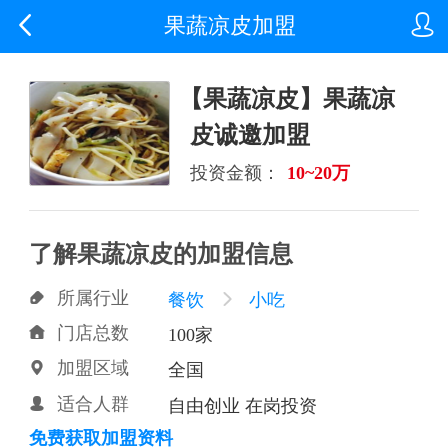


果蔬凉皮加盟
【果蔬凉皮】果蔬凉
皮诚邀加盟
投资金额：
10~20万
了解果蔬凉皮的加盟信息
所属行业

餐饮

小吃
门店总数

100家
加盟区域

全国
适合人群

自由创业 在岗投资
免费获取加盟资料