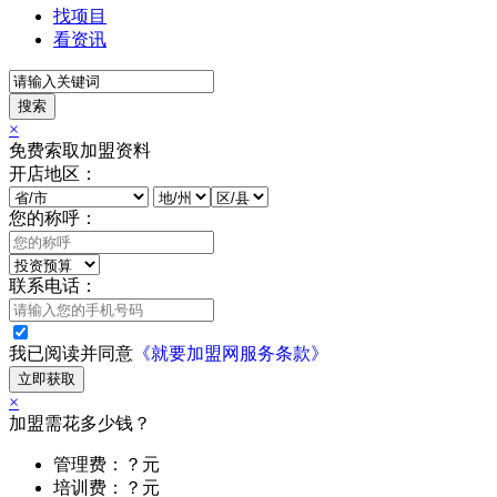
找项目
看资讯
搜索
×
免费索取加盟资料
开店地区：
您的称呼：
联系电话：
我已阅读并同意
《就要加盟网服务条款》
立即获取
×
加盟需花多少钱？
管理费：？元
培训费：？元