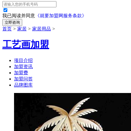
我已阅读并同意
《就要加盟网服务条款》
立即咨询
首页
>
家居
>
家居用品
>
工艺画加盟
项目介绍
加盟资讯
加盟费
加盟问答
品牌图库