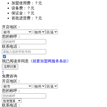
加盟使用费：？元
设备费：？元
保证金：？元
首批进货费：？元
开店地区：
您的称呼：
联系电话：
我已阅读并同意
《就要加盟网服务条款》
立即计算
×
免费咨询
开店地区：
您的称呼：
联系电话：