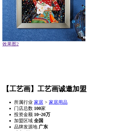
效果图3
【工艺画】工艺画诚邀加盟
所属行业
家居
>
家居用品
门店总数
100
家
投资金额
10~20万
加盟区域
全国
品牌发源地
广东