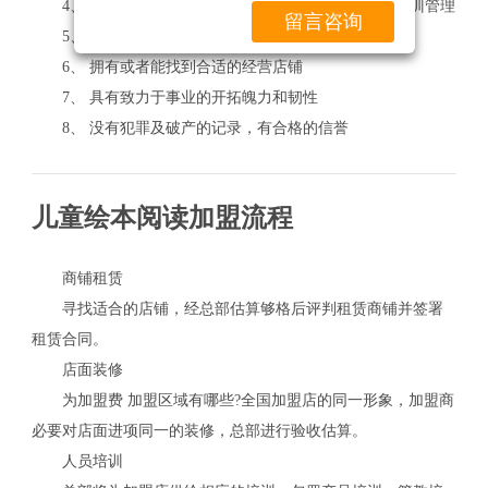
4、 能全身心投入店铺运营管理，接受总部的各项培训管理
留言咨询
5、 本人以及加入身体健康，无传染病史
6、 拥有或者能找到合适的经营店铺
7、 具有致力于事业的开拓魄力和韧性
8、 没有犯罪及破产的记录，有合格的信誉
儿童绘本阅读加盟流程
商铺租赁
寻找适合的店铺，经总部估算够格后评判租赁商铺并签署
租赁合同。
店面装修
为加盟费 加盟区域有哪些?全国加盟店的同一形象，加盟商
必要对店面进项同一的装修，总部进行验收估算。
人员培训
关