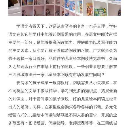
学语文者得天下，这是从古至今的名言，也是真理，学好
语文在其它的学科中能够起到贯通的作用，在语文中阅读占据
主要的一部分，是能够提高阅读能力、理解能力以及写作能力
的主要因素，从小要让孩子养成爱阅读的习惯。广大家长会为
孩子选择一家口碑好、品质佳的儿童绘本阅读博览群书，久而
久之加速该行业在市场上前行的速度，一些创业者想要了解在
三四线城市里开一家儿童绘本阅读有市场发展空间吗？
爱阅读的孩子成绩一般都很好，阅读需要从小去积累，在
不同类型的文章中汲取精华，学习到更多的知识点，拓展全新
的知识面，对于爱阅读的孩子来说，好的儿童绘本阅读是经常
出入的场所，同样，在家里也会购买各种各样的书籍。多元化
经营方式的儿童绘本阅读能够满足不同人群的需求，开展的业
务范围有：图书经营、阅读指导、老师授课等等，在三四线城