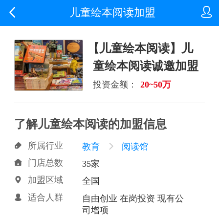


儿童绘本阅读加盟
【儿童绘本阅读】儿
童绘本阅读诚邀加盟
投资金额：
20~50万
了解儿童绘本阅读的加盟信息
所属行业

教育

阅读馆
门店总数

35家
加盟区域

全国
适合人群

自由创业 在岗投资 现有公
司增项