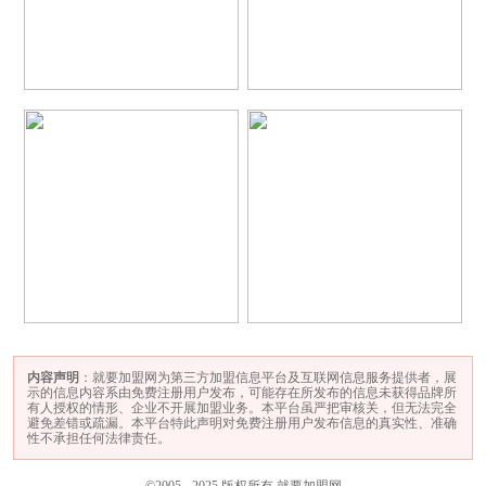
内容声明
：就要加盟网为第三方加盟信息平台及互联网信息服务提供者，展
示的信息内容系由免费注册用户发布，可能存在所发布的信息未获得品牌所
有人授权的情形、企业不开展加盟业务。本平台虽严把审核关，但无法完全
避免差错或疏漏。本平台特此声明对免费注册用户发布信息的真实性、准确
性不承担任何法律责任。
©2005 - 2025 版权所有 就要加盟网