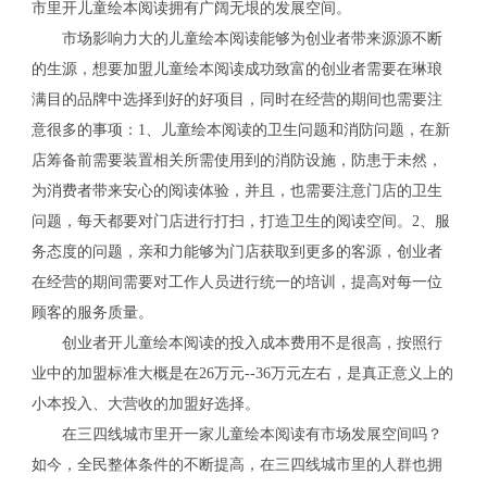
市里开儿童绘本阅读拥有广阔无垠的发展空间。
市场影响力大的儿童绘本阅读能够为创业者带来源源不断
的生源，想要加盟儿童绘本阅读成功致富的创业者需要在琳琅
满目的品牌中选择到好的好项目，同时在经营的期间也需要注
意很多的事项：1、儿童绘本阅读的卫生问题和消防问题，在新
店筹备前需要装置相关所需使用到的消防设施，防患于未然，
为消费者带来安心的阅读体验，并且，也需要注意门店的卫生
问题，每天都要对门店进行打扫，打造卫生的阅读空间。2、服
务态度的问题，亲和力能够为门店获取到更多的客源，创业者
在经营的期间需要对工作人员进行统一的培训，提高对每一位
顾客的服务质量。
创业者开儿童绘本阅读的投入成本费用不是很高，按照行
业中的加盟标准大概是在26万元--36万元左右，是真正意义上的
小本投入、大营收的加盟好选择。
在三四线城市里开一家儿童绘本阅读有市场发展空间吗？
如今，全民整体条件的不断提高，在三四线城市里的人群也拥