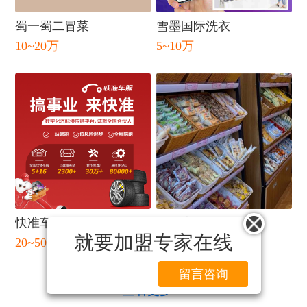
蜀一蜀二冒菜
雪墨国际洗衣
10~20万
5~10万
快准车服
零食店创业
就要加盟专家在线
20~50万
10~20万
留言咨询
查看更多
