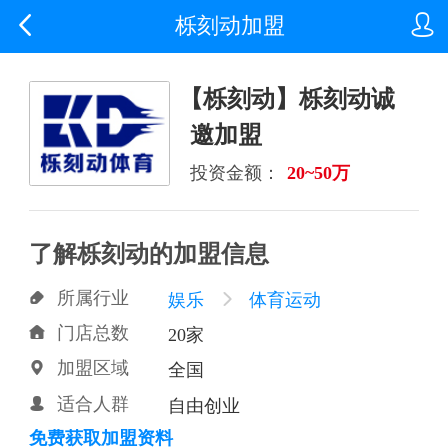


栎刻动加盟
【栎刻动】栎刻动诚
邀加盟
投资金额：
20~50万
了解栎刻动的加盟信息
所属行业

娱乐

体育运动
门店总数

20家
加盟区域

全国
适合人群

自由创业
免费获取加盟资料