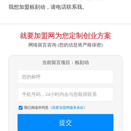
我想加盟栎刻动，请电话联系我。
就要加盟网为您定制创业方案
网络留言咨询 (您的信息将严格保密)
当前留言项目：栎刻动
我已阅读并同意
《就要加盟网服务条款》
提交