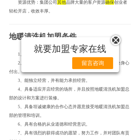
资源优势：集团公司
其他
品牌大量的客户资源
确保
创业者
轻松开店，收效丰厚。
地暖清洗机加盟条件
就要加盟专家在线
1、奉公守法的合法公民。
留言咨询
2、地暖清洗机加盟商需要认可品牌，并决心为品牌全身心
付出。
3、能独立经营，并有能力承担经营。
4、具备适应开店经营的场所，并且按照地暖清洗机加盟总
部的设计和方案进行装修。
5、具备坦诚健康的合作心态并愿意接受地暖清洗机加盟总
部的管理和培训。
6、具有合格的从业道德和经营意识。
7、具有强烈的获得成功的愿望，努力工作，并对团队有贡