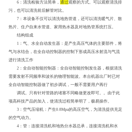
6：清洗检验方法简单，
通过
观察的方式。可以观察清洗排
污，也可以清洗前后解管对比。
7：本设备不仅可以清洗地热管道，还可以清洗暖气片、散
热片、住户自来水管道、家用热水器及对地热管系统打压。
结构组成
1：气、水全自动发生器：是产生高压气体的主要部件，将
气与水结合，在全自动控制器的控制下形成高压水射流与气流
进行清洗工作
2：全自动智能控制器：全自动智能控制发生器，根据清洗
需要发射不同频率和波长的物理智能波。本台机器出厂时已对
全自动智能控制器做了初步调试，一般不需要用户再行
调试。只有针对管路的堵塞不同略做更改即可。。由于此
项高科技产品的加入，使清洗过程简单明了，极易操作。
3：空气压缩机：产生0.8Mpa的高压空气，为清洗提供充足
的空气动力。
4：管：连接清洗机和地热分水器总承，连接清洗机和水