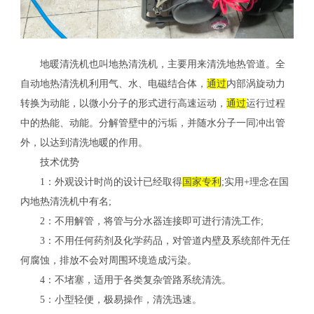
地暖清洗机也叫地热清洗机，主要用来清洗地热管道。全
自动地热清洗机利用气、水、电磁结合体，
通过
内部涡旋动力
转换为动能，以微小分子的形式进行高速运动，
通过
运行过程
中的热能、动能。分解管壁中的污垢，并随水分子一同冲出管
外，以达到清洗地暖的作用。
技术优势
1：外观设计时尚的设计已经取得
国家
专利
;实用+理念在国
内地热清洗机中有名;
2：不用解管，将管与分水器连接即可进行清洗工作;
3：不用任何药剂及化学药品，对管道内壁及系统部件无任
何腐蚀，排放不会对周围环境造成污染。
4：不堵塞，适用于各类复杂管路系统清洗。
5：小型轻便，极易操作，清洗迅速。