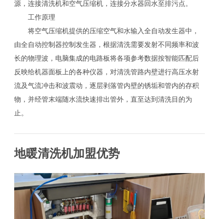
源，连接清洗机和空气压缩机，连接分水器回水至排污点。
工作原理
将空气压缩机提供的压缩空气和水输入全自动发生器中，
由全自动控制器控制发生器，根据清洗需要发射不同频率和波
长的物理波，电脑集成的电路板将各项参考数据按智能匹配后
反映给机器面板上的各种仪器，对清洗管路内壁进行高压水射
流及气流冲击和波震动，逐层剥落管内壁的锈垢和管内的存积
物，并经管末端随水流快速排出管外，直至达到清洗目的为
止。
地暖清洗机加盟优势