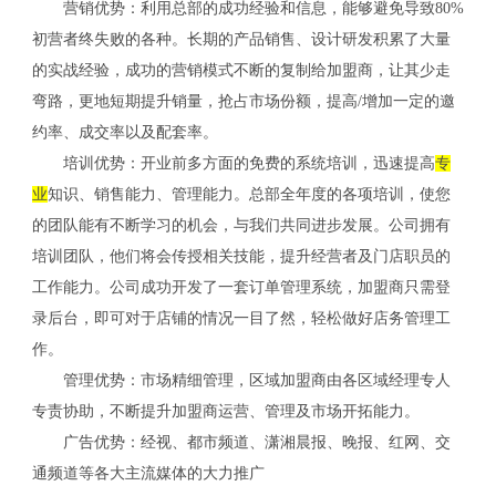
营销优势：利用总部的成功经验和信息，能够避免导致80%
初营者终失败的各种。长期的产品销售、设计研发积累了大量
的实战经验，成功的营销模式不断的复制给加盟商，让其少走
弯路，更地短期提升销量，抢占市场份额，提高/增加一定的邀
约率、成交率以及配套率。
培训优势：开业前多方面的免费的系统培训，迅速提高
专
业
知识、销售能力、管理能力。总部全年度的各项培训，使您
的团队能有不断学习的机会，与我们共同进步发展。公司拥有
培训团队，他们将会传授相关技能，提升经营者及门店职员的
工作能力。公司成功开发了一套订单管理系统，加盟商只需登
录后台，即可对于店铺的情况一目了然，轻松做好店务管理工
作。
管理优势：市场精细管理，区域加盟商由各区域经理专人
专责协助，不断提升加盟商运营、管理及市场开拓能力。
广告优势：经视、都市频道、潇湘晨报、晚报、红网、交
通频道等各大主流媒体的大力推广