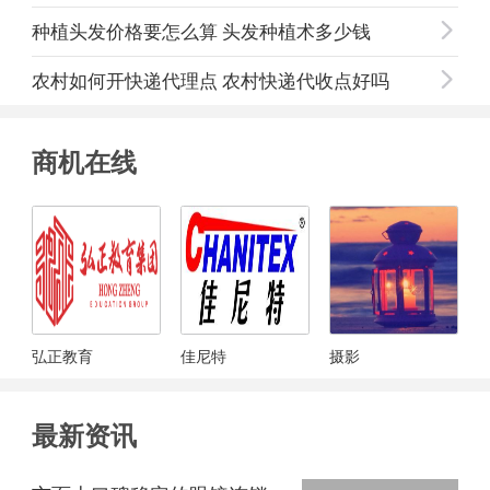
种植头发价格要怎么算 头发种植术多少钱

农村如何开快递代理点 农村快递代收点好吗

商机在线
弘正教育
佳尼特
摄影
最新资讯