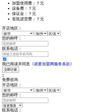
加盟使用费：？元
设备费：？元
保证金：？元
首批进货费：？元
开店地区：
您的称呼：
联系电话：
我已阅读并同意
《就要加盟网服务条款》
立即计算
×
免费咨询
开店地区：
您的称呼：
联系电话：