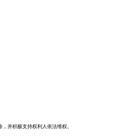
效果图
。
除，并积极支持权利人依法维权。