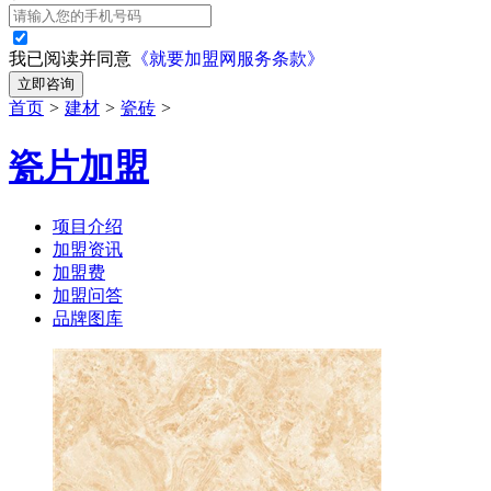
我已阅读并同意
《就要加盟网服务条款》
立即咨询
首页
>
建材
>
瓷砖
>
瓷片加盟
项目介绍
加盟资讯
加盟费
加盟问答
品牌图库