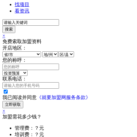
找项目
看资讯
搜索
×
免费索取加盟资料
开店地区：
您的称呼：
联系电话：
我已阅读并同意
《就要加盟网服务条款》
立即获取
×
加盟需花多少钱？
管理费：？元
培训费：？元