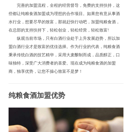
完善的加盟流程，全程的经营督导，免费的支持扶持，这
些都让纯粮食酒加盟成为理想的合作项目。如果您有意从事酒
水行业，想要尽早的致富，那就赶快行动吧，加盟纯粮食酒，
在总部的支持扶持下，轻松创业，轻松经营，轻松致富!
纵观当前市场，只有白酒行业处于上升发展趋势，所以加
盟白酒行业才是致富的优佳选择。作为行业的代表，纯粮食酒
秉承传统白酒的技艺精华，采用大麦酿制而成，品质醇正，口
味独特，深受广大消费者的喜爱。现在成为纯粮食酒的加盟
商，独享优势，让您不操心致富不是梦！
纯粮食酒加盟优势