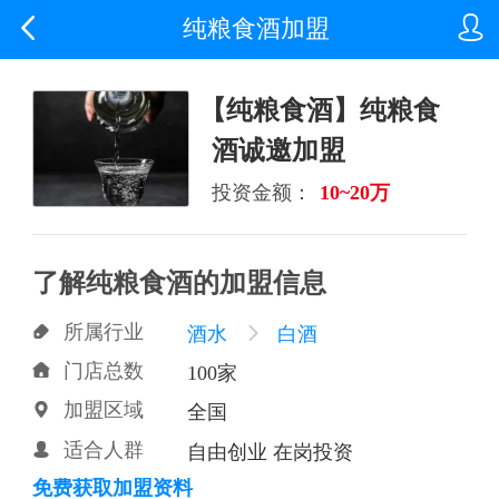


纯粮食酒加盟
【纯粮食酒】纯粮食
酒诚邀加盟
投资金额：
10~20万
了解纯粮食酒的加盟信息
所属行业

酒水

白酒
门店总数

100家
加盟区域

全国
适合人群

自由创业 在岗投资
免费获取加盟资料