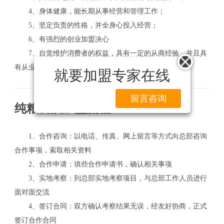
4、身体健康，能长期从事经营和管理工作；
5、坚定负责的性格，并全身心投入经营；
6、有强烈的创业加盟决心
7、自觉维护消费者的权益，具有一定的从商经验，并且具
有从业道德和正确的商业意识。
就要加盟专家在线
留言咨询
纯粮食酒加盟流程
1、合作咨询：以电话、传真、网上留言等方式向总部咨询
合作事项，索取相关资料
2、合作申请：填些合作申请书，确认相关事项
3、实地考察：到总部实地考察项目，与总部工作人员进行
面对面交流
4、签订合同：双方确认考察结果无误，经友好协商，正式
签订合作合同