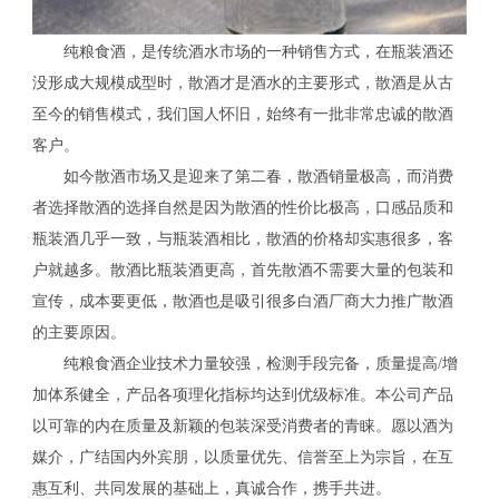
纯粮食酒，是传统酒水市场的一种销售方式，在瓶装酒还
没形成大规模成型时，散酒才是酒水的主要形式，散酒是从古
至今的销售模式，我们国人怀旧，始终有一批非常忠诚的散酒
客户。
如今散酒市场又是迎来了第二春，散酒销量极高，而消费
者选择散酒的选择自然是因为散酒的性价比极高，口感品质和
瓶装酒几乎一致，与瓶装酒相比，散酒的价格却实惠很多，客
户就越多。散酒比瓶装酒更高，首先散酒不需要大量的包装和
宣传，成本要更低，散酒也是吸引很多白酒厂商大力推广散酒
的主要原因。
纯粮食酒企业技术力量较强，检测手段完备，质量提高/增
加体系健全，产品各项理化指标均达到优级标准。本公司产品
以可靠的内在质量及新颖的包装深受消费者的青睐。愿以酒为
媒介，广结国内外宾朋，以质量优先、信誉至上为宗旨，在互
惠互利、共同发展的基础上，真诚合作，携手共进。