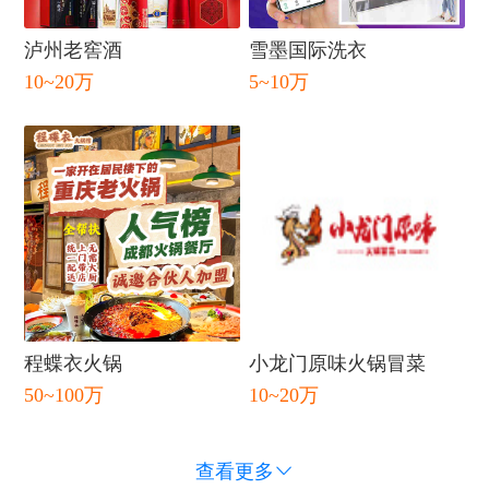
泸州老窖酒
雪墨国际洗衣
10~20万
5~10万
闭
程蝶衣火锅
小龙门原味火锅冒菜
50~100万
10~20万
查看更多
