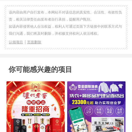
该内容由用户自行发布，本网站不对该信息的真实性、合法性、有效性负
责，相关法律责任由发布者自行承担，提醒用户甄别。
如该内容侵害他人合法权益，权利人可通过页面下方链接中的联系方式与
我们沟通，我们将及时删除，并积极支持权利人依法维权。
认领项目
页面删除
你可能感兴趣的项目